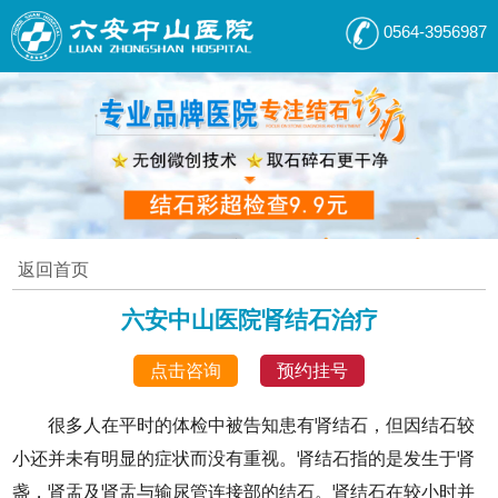
0564-3956987
返回首页
六安中山医院肾结石治疗
点击咨询
预约挂号
很多人在平时的体检中被告知患有肾结石，但因结石较
小还并未有明显的症状而没有重视。肾结石指的是发生于肾
盏，肾盂及肾盂与输尿管连接部的结石。肾结石在较小时并